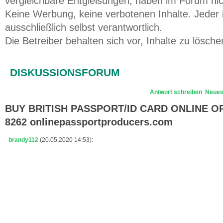
vergleichbare Entgleisungen, haben im Forum ni
Keine Werbung, keine verbotenen Inhalte. Jeder i
ausschließlich selbst verantwortlich.
Die Betreiber behalten sich vor, Inhalte zu lösche
DISKUSSIONSFORUM
Antwort schreiben
Neues
BUY BRITISH PASSPORT/ID CARD ONLINE ORD
8262 onlinepassportproducers.com
brandy112
(20.05.2020 14:53):